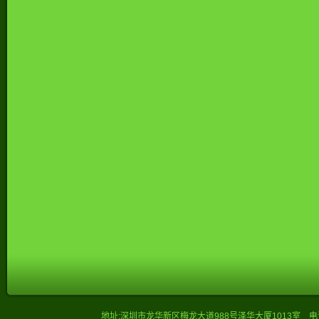
地址:深圳市龙华新区梅龙大道988号泽华大厦1013室 电话:075